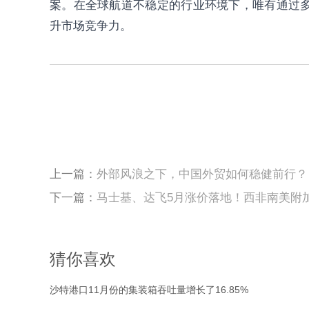
案。在全球航道不稳定的行业环境下，唯有通过
升市场竞争力。
上一篇：
外部风浪之下，中国外贸如何稳健前行？
下一篇：
马士基、达飞5月涨价落地！西非南美附
猜你喜欢
沙特港口11月份的集装箱吞吐量增长了16.85%