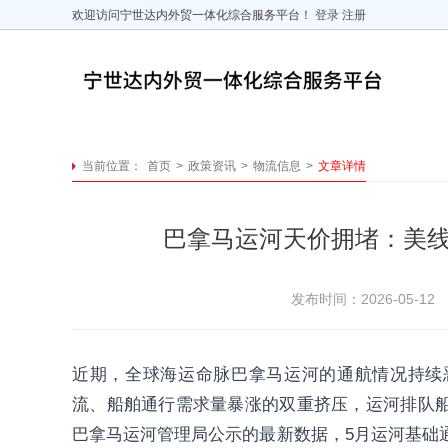
欢迎访问宁世达内外贸一体化综合服务平台！
登录
注册
当前位置：
首页
>
政策资讯
>
物流信息
>
文章详情
巴拿马运河天价拥堵：美
发布时间：2026-05-12
近期，全球海运命脉巴拿马运河的通航情况持续
流、船舶通行需求量暴涨的双重挤压，运河排队船
巴拿马运河管理局公示的最新数据，5月运河基础通