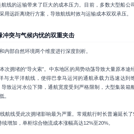
美航线的运输带来了巨大的成本压力。目前，多数大型船公
采用远距离绕行方案，导致航线时效与运输成本双双承压。
缘冲突与气候内忧的双重夹击
和内部自然环境两个维度进行深度剖析。
本次拥堵的“导火索”。中东地区的局势动荡导致大量原本途
洋与太平洋航线，使得巴拿马运河的通航承载力迅速达到
，导致运河水位下降，通航宽度受到严格限制，大型集装箱
低。
线航线受此次拥堵影响最为严重。常规航行时长普遍延长了
续增加，单柜综合物流成本涨幅高达12%至20%。