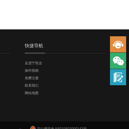
快捷导航
走进宁世达
操作指南
免费注册
联系我们
网站地图
宁公网安备 64010402000143号