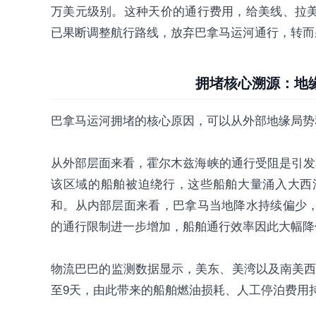
万美元级别。这种天价的通行费用，给美线、拉
已果断调整航行路线，放弃巴拿马运河通行，转而
拥堵核心溯源：地
巴拿马运河拥堵的核心原因，可以从外部地缘局势
从外部层面来看，霍尔木兹海峡的通行受阻是引发
该区域的船舶被迫绕行，这些船舶大量涌入大西
和。从内部层面来看，巴拿马当地降水持续偏少
的通行限制进一步增加，船舶通行效率因此大幅降
物流巴巴的监测数据显示，美东、美湾以及南美西
至9天，由此带来的船舶燃油损耗、人工停泊费用持