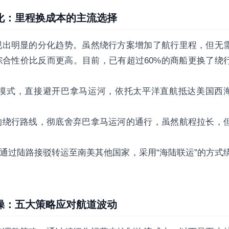
化：里程换成本的主流选择
现出明显的分化趋势。虽然绕行方案增加了航行里程，但无
合性价比反而更高。目前，已有超过60%的商船更换了绕
模式，直接避开巴拿马运河，依托太平洋直航抵达美国西
的绕行路线，彻底舍弃巴拿马运河的通行，虽然航程拉长，
通过陆路接驳转运至南美其他国家，采用“海陆联运”的方式
操：五大策略应对航道波动