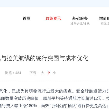
首页
政策资讯
基础服务
增值
通关/外汇/退税
物流/
线与拉美航线的绕行突围与成本优化
浏览：484
字号：
大
中
小
恶化，已成为跨境物流行业最大的痛点。受全球航道运力
舶数量突破历史峰值，船舶平均等待通航时长超过12天。
行费大幅上涨180%，而热门舱位的“插队”通行费更是高达