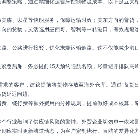
速调整策略，通过精细化运营来控制物流成本。以下是五大
择美森、以星等快船服务，保障运输时效；美东方向的普货
方向的货物，灵活选用墨西哥、智利等中转港口，有效规避
铁路、公路进行接驳，优化末端运输链路。这不仅能减少港
紧急船舶，务必提前15天预约通航名额，尽量避开排队高
需求的客户，建议提前将货物存放至海外仓库。通过“备货
供货延迟问题。
堵费、绕行费等额外费用的分摊规则，提前做好成本核算，
整个行业敲响了供应链风险的警钟。外贸企业切勿单一依赖
业则应实时更新航道动态，为客户定制绕行、直航的差异化