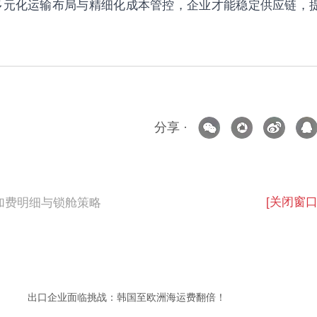
多元化运输布局与精细化成本管控，企业才能稳定供应链，
分享 ·
[关闭窗口
加费明细与锁舱策略
出口企业面临挑战：韩国至欧洲海运费翻倍！