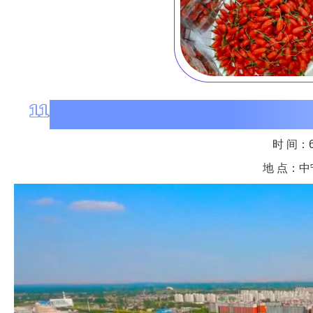
11
时 间：6月
地 点：