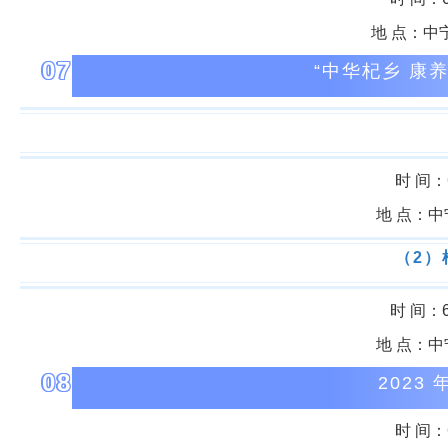
地 点：中
07
“中华杞乡 康
时 间：6
地 点：
（2）
时 间：6月
地 点：
08
2023
时 间：6