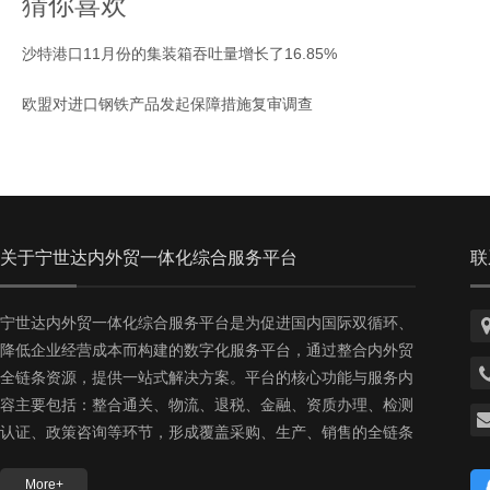
猜你喜欢
沙特港口11月份的集装箱吞吐量增长了16.85%
欧盟对进口钢铁产品发起保障措施复审调查
关于宁世达内外贸一体化综合服务平台
联
宁世达内外贸一体化综合服务平台是为促进国内国际双循环、
降低企业经营成本而构建的数字化服务平台，通过整合内外贸
全链条资源，提供一站式解决方案。‌平台的核心功能与服务内
容‌主要包括：整合通关、物流、退税、金融、资质办理、检测
认证、政策咨询等环节，形成覆盖采购、生产、销售的全链条
服务。降低中小微企业运营成本、压缩出口备案时效，并通过
More+
检测认证联盟推动标准协同，助力宁夏本地企业拓展国内外市