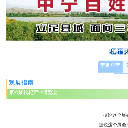
杞福
宁夏·中宁
观展指南
第六届枸杞产业博览会
据说这个展会
据说这个展会