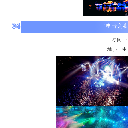
04
“电音之
时 间：6月
地 点：