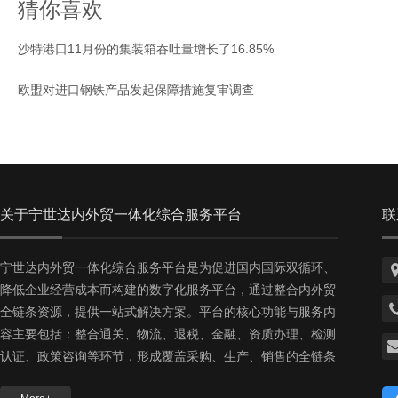
猜你喜欢
沙特港口11月份的集装箱吞吐量增长了16.85%
欧盟对进口钢铁产品发起保障措施复审调查
关于宁世达内外贸一体化综合服务平台
联
宁世达内外贸一体化综合服务平台是为促进国内国际双循环、
降低企业经营成本而构建的数字化服务平台，通过整合内外贸
全链条资源，提供一站式解决方案。‌平台的核心功能与服务内
容‌主要包括：整合通关、物流、退税、金融、资质办理、检测
认证、政策咨询等环节，形成覆盖采购、生产、销售的全链条
服务。降低中小微企业运营成本、压缩出口备案时效，并通过